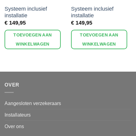
Systeem inclusief
Systeem inclusief
installatie
installatie
€
149,95
€
149,95
TOEVOEGEN AAN
TOEVOEGEN AAN
WINKELWAGEN
WINKELWAGEN
OVER
Aangesloten verzekeraars
Installateurs
Over ons