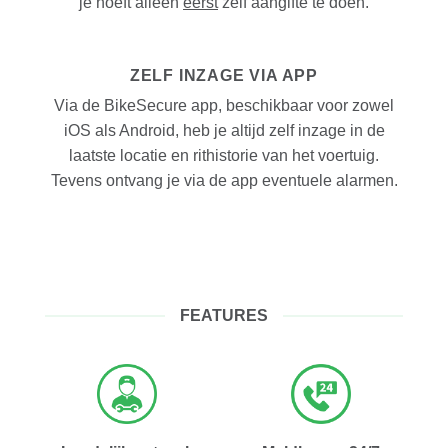
je hoeft alleen
eerst
zelf aangifte te doen.
ZELF INZAGE VIA APP
Via de BikeSecure app, beschikbaar voor zowel
iOS als Android, heb je altijd zelf inzage in de
laatste locatie en rithistorie van het voertuig.
Tevens ontvang je via de app eventuele alarmen.
FEATURES