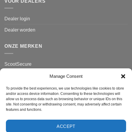
VOOR DEALERS
Dealer login
Dealer worden
ONZE MERKEN
ScootSecure
MotorSecure
Manage Consent
ClassicSecure
To provide the best experiences, we use technologies like cookies to store
and/or access device information. Consenting to these technologies will
Zakelijk
allow us to process data such as browsing behavior or unique IDs on this
site. Not consenting or withdrawing consent, may adversely affect certain
features and functions.
ACCEPT