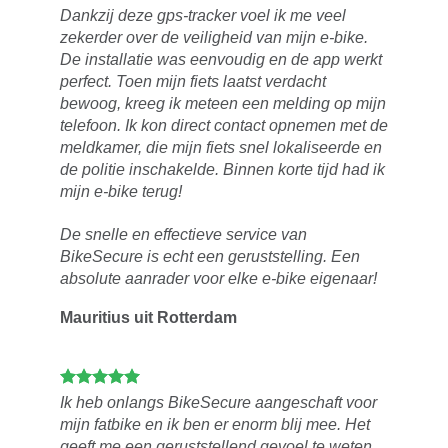
Dankzij deze gps-tracker voel ik me veel
zekerder over de veiligheid van mijn e-bike.
De installatie was eenvoudig en de app werkt
perfect. Toen mijn fiets laatst verdacht
bewoog, kreeg ik meteen een melding op mijn
telefoon. Ik kon direct contact opnemen met de
meldkamer, die mijn fiets snel lokaliseerde en
de politie inschakelde. Binnen korte tijd had ik
mijn e-bike terug!
De snelle en effectieve service van
BikeSecure is echt een geruststelling. Een
absolute aanrader voor elke e-bike eigenaar!
Mauritius uit Rotterdam
Ik heb onlangs BikeSecure aangeschaft voor
mijn fatbike en ik ben er enorm blij mee. Het
geeft me een geruststellend gevoel te weten