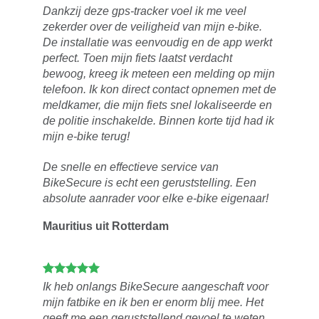
Dankzij deze gps-tracker voel ik me veel
zekerder over de veiligheid van mijn e-bike.
De installatie was eenvoudig en de app werkt
perfect. Toen mijn fiets laatst verdacht
bewoog, kreeg ik meteen een melding op mijn
telefoon. Ik kon direct contact opnemen met de
meldkamer, die mijn fiets snel lokaliseerde en
de politie inschakelde. Binnen korte tijd had ik
mijn e-bike terug!
De snelle en effectieve service van
BikeSecure is echt een geruststelling. Een
absolute aanrader voor elke e-bike eigenaar!
Mauritius uit Rotterdam
Ik heb onlangs BikeSecure aangeschaft voor
mijn fatbike en ik ben er enorm blij mee. Het
geeft me een geruststellend gevoel te weten