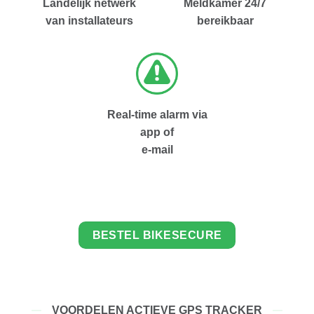
Landelijk netwerk
Meldkamer 24/7
van installateurs
bereikbaar
Real-time alarm via
app of
e-mail
BESTEL BIKESECURE
VOORDELEN ACTIEVE GPS TRACKER