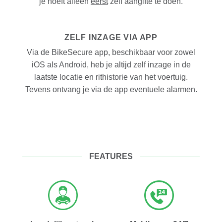
je hoeft alleen
eerst
zelf aangifte te doen.
ZELF INZAGE VIA APP
Via de BikeSecure app, beschikbaar voor zowel
iOS als Android, heb je altijd zelf inzage in de
laatste locatie en rithistorie van het voertuig.
Tevens ontvang je via de app eventuele alarmen.
FEATURES