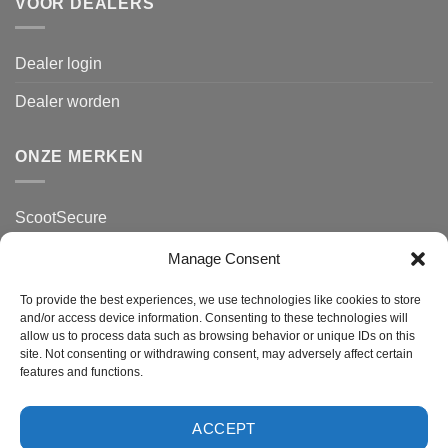
VOOR DEALERS
Dealer login
Dealer worden
ONZE MERKEN
ScootSecure
MotorSecure
Manage Consent
ClassicSecure
To provide the best experiences, we use technologies like cookies to store
and/or access device information. Consenting to these technologies will
Zakelijk
allow us to process data such as browsing behavior or unique IDs on this
site. Not consenting or withdrawing consent, may adversely affect certain
features and functions.
ACCEPT