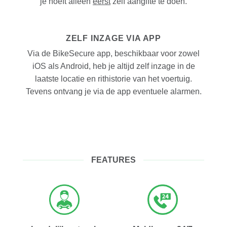
je hoeft alleen
eerst
zelf aangifte te doen.
ZELF INZAGE VIA APP
Via de BikeSecure app, beschikbaar voor zowel
iOS als Android, heb je altijd zelf inzage in de
laatste locatie en rithistorie van het voertuig.
Tevens ontvang je via de app eventuele alarmen.
FEATURES