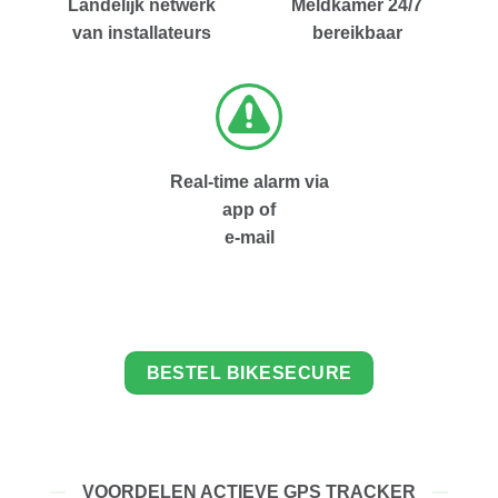
Landelijk netwerk
Meldkamer 24/7
van installateurs
bereikbaar
Real-time alarm via
app of
e-mail
BESTEL BIKESECURE
VOORDELEN ACTIEVE GPS TRACKER