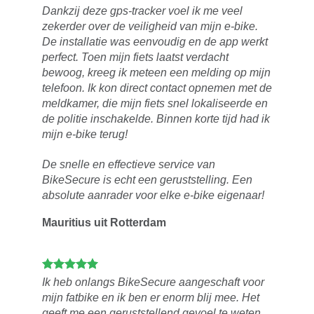
Dankzij deze gps-tracker voel ik me veel
zekerder over de veiligheid van mijn e-bike.
De installatie was eenvoudig en de app werkt
perfect. Toen mijn fiets laatst verdacht
bewoog, kreeg ik meteen een melding op mijn
telefoon. Ik kon direct contact opnemen met de
meldkamer, die mijn fiets snel lokaliseerde en
de politie inschakelde. Binnen korte tijd had ik
mijn e-bike terug!
De snelle en effectieve service van
BikeSecure is echt een geruststelling. Een
absolute aanrader voor elke e-bike eigenaar!
Mauritius uit Rotterdam
Ik heb onlangs BikeSecure aangeschaft voor
mijn fatbike en ik ben er enorm blij mee. Het
geeft me een geruststellend gevoel te weten