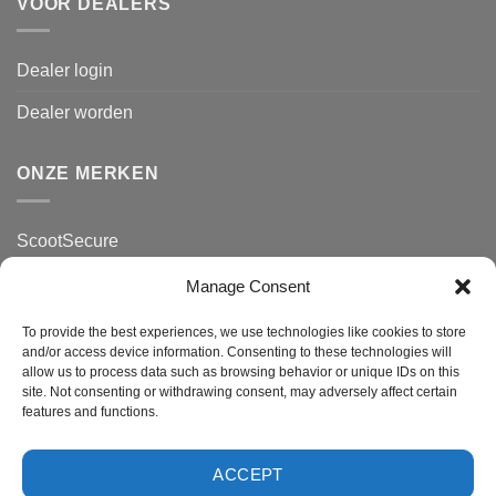
VOOR DEALERS
Dealer login
Dealer worden
ONZE MERKEN
ScootSecure
MotorSecure
Manage Consent
ClassicSecure
To provide the best experiences, we use technologies like cookies to store
and/or access device information. Consenting to these technologies will
Zakelijk
allow us to process data such as browsing behavior or unique IDs on this
site. Not consenting or withdrawing consent, may adversely affect certain
features and functions.
ACCEPT